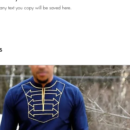
y text you copy will be saved here.
s