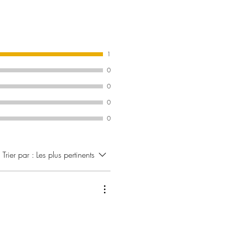
1
0
0
0
0
Trier par :
Les plus pertinents