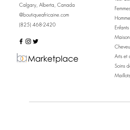
Calgary, Alberta, Canada
Femme
@boutiqueafricaine.com
Homme
(825) 468-2420
Enfants
Maison 
Cheveu
Arts et 
Soins d
Maillot