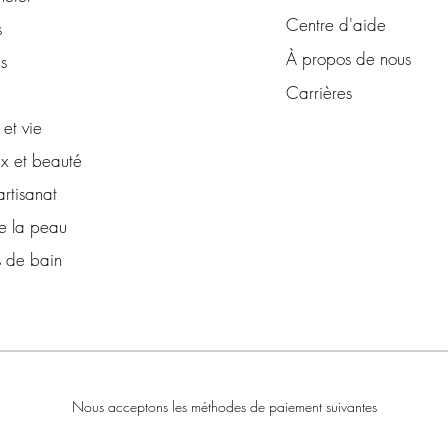
Centre d'aide
s
À propos de nous
s
Carrières
et vie
x et beauté
artisanat
e la peau
s de bain
Nous acceptons les méthodes de paiement suivantes