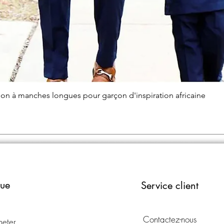
Aperçu rapide
alon à manches longues pour garçon d'inspiration africaine
que
Service client
Contactez-nous
heter