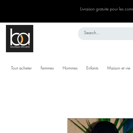
Livraison gratuite pour les c
Tout acheter
Femmes
Hommes
Enfants
Maison et vie