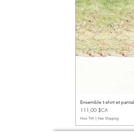
Ensemble t-shirt et pant
Prix
111,00 $CA
Hors TVA
|
Free Shipping