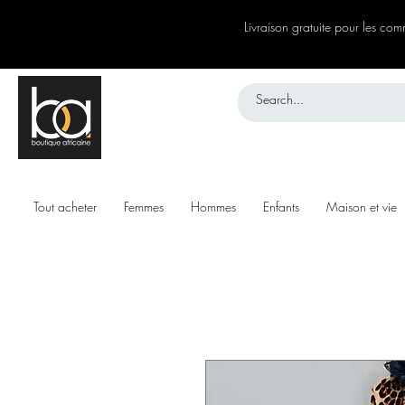
Livraison gratuite pour les c
Tout acheter
Femmes
Hommes
Enfants
Maison et vie