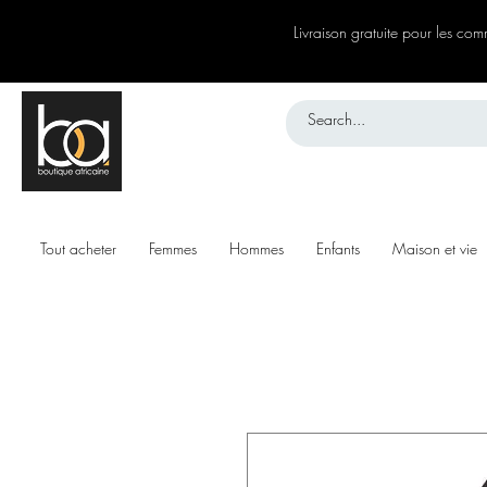
Livraison gratuite pour les c
Tout acheter
Femmes
Hommes
Enfants
Maison et vie