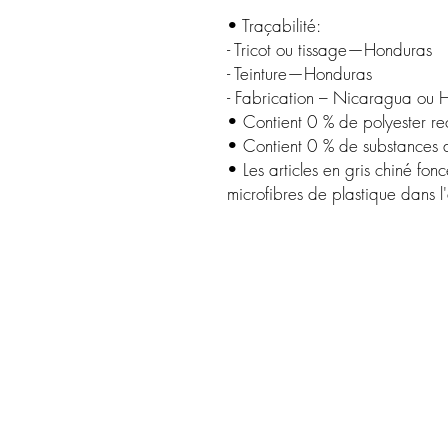
• Traçabilité:
- Tricot ou tissage—Honduras
- Teinture—Honduras
- Fabrication – Nicaragua ou H
• Contient 0 % de polyester re
• Contient 0 % de substances
• Les articles en gris chiné fonc
microfibres de plastique dans 