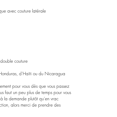
 Honduras, d'Haïti ou du Nicaragua
lement pour vous dès que vous passez 
us faut un peu plus de temps pour vous 
s à la demande plutôt qu'en vrac 
ction, alors merci de prendre des 