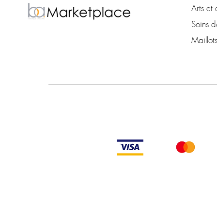
Arts et 
Soins d
Maillot