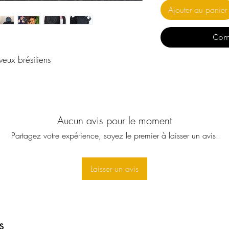
Ajouter au panier
Com
eux brésiliens
Aucun avis pour le moment
Partagez votre expérience, soyez le premier à laisser un avis.
Laisser un avis
s