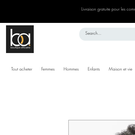
Livraison gratuite pour les c
Tout acheter
Femmes
Hommes
Enfants
Maison et vie