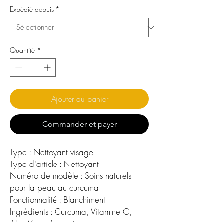
Expédié depuis
*
Quantité
*
Ajouter au panier
Commander et payer
Type : Nettoyant visage
Type d'article : Nettoyant
Numéro de modèle : Soins naturels
pour la peau au curcuma
Fonctionnalité : Blanchiment
Ingrédients : Curcuma, Vitamine C,