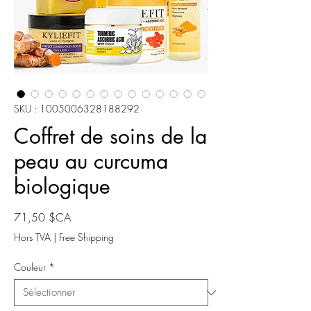
SKU : 1005006328188292
Coffret de soins de la
peau au curcuma
biologique
Prix
71,50 $CA
Hors TVA
|
Free Shipping
Couleur
*