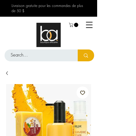
Livraison gratuite pour les commandes de plus
de 50 $