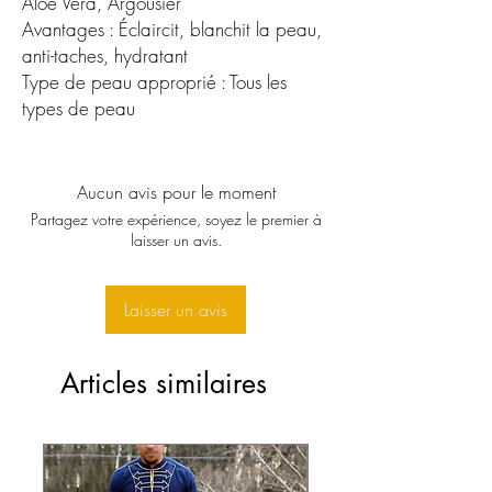
Aloe Vera, Argousier
Avantages : Éclaircit, blanchit la peau,
anti-taches, hydratant
Type de peau approprié : Tous les
types de peau
Aucun avis pour le moment
Partagez votre expérience, soyez le premier à
laisser un avis.
Laisser un avis
Articles similaires