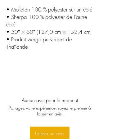
• Molleton 100 % polyester sur un côté
• Sherpa 100 % polyester de l'autre 
côté
• 50″ × 60″ (127,0 cm × 152,4 cm)
• Produit vierge provenant de 
Thaïlande
Aucun avis pour le moment
Partagez votre expérience, soyez le premier à
laisser un avis.
Laisser un avis