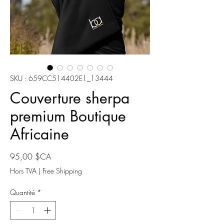
SKU : 659CC514402E1_13444
Couverture sherpa
premium Boutique
Africaine
Prix
95,00 $CA
Hors TVA
|
Free Shipping
Quantité
*