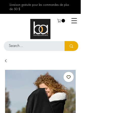
Livraison gratuite pour les commandes de plus
de 50 $