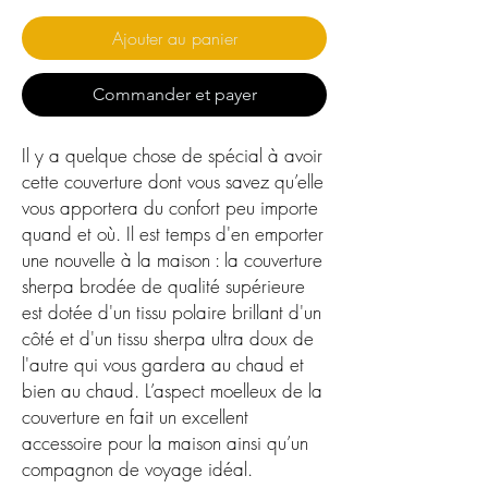
Ajouter au panier
Commander et payer
Il y a quelque chose de spécial à avoir 
cette couverture dont vous savez qu’elle 
vous apportera du confort peu importe 
quand et où. Il est temps d'en emporter 
une nouvelle à la maison : la couverture 
sherpa brodée de qualité supérieure 
est dotée d'un tissu polaire brillant d'un 
côté et d'un tissu sherpa ultra doux de 
l'autre qui vous gardera au chaud et 
bien au chaud. L’aspect moelleux de la 
couverture en fait un excellent 
accessoire pour la maison ainsi qu’un 
compagnon de voyage idéal.